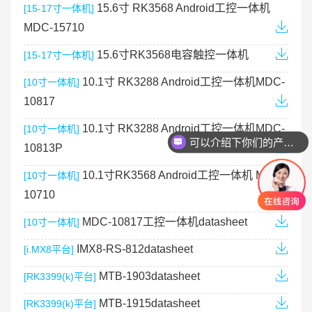
15.6寸 RK3568 Android工控一体机
[15-17寸一体机]
MDC-15710
15.6寸RK3568电容触控一体机
[15-17寸一体机]
10.1寸 RK3288 Android工控一体机MDC-
[10寸一体机]
10817
10.1寸 RK3288 Android工控一体机MDC-
[10寸一体机]
可以介绍下你们的产品么
10813P
10.1寸RK3568 Android工控一体机 MDC-
[10寸一体机]
10710
MDC-10817工控一体机datasheet
[10寸一体机]
IMX8-RS-812datasheet
[i.MX8平台]
MTB-1903datasheet
[RK3399(k)平台]
MTB-1915datasheet
[RK3399(k)平台]