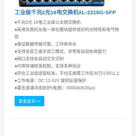
工业级千兆2光16电交换机XL-2216G-SFP
●千兆2光 16电工业级以太网交换机
●采用优质的光电一体化模块提供良好的光特性和电气特
性
●保证数据传输可靠，工作寿命长
●支持全双工或半双工模式，并带有自动协商能力
●网口支持全自动交叉识别
●内带存储转发机制，支持多种协议
●符合工业级运营标准，平均无故障工作在30万小时以上
●工作电源：DC 12-52V 提供反接保护
●雷击浪涌冲击防护(电源)：5000A(8/20μs)
查看更多>>