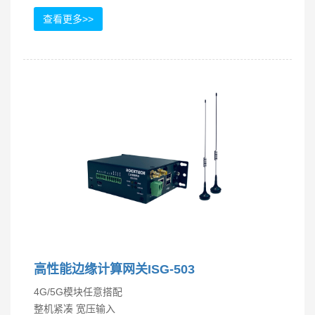
查看更多>>
高性能边缘计算网关ISG-503
4G/5G模块任意搭配
整机紧凑 宽压输入