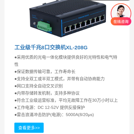
工业级千兆8口交换机XL-208G
●采用优质的光电一体化模块提供良好的光特性和电气特
性
●保证数据传输可靠，工作寿命长
●支持全双工或半双工模式，并带有自动协商能力
●网口支持全自动交叉识别
●内带存储转发机制，支持多种协议
●符合工业级运营标准，平均无故障工作在30万小时以上
●工作电源：DC 12-52V 提供反接保护
●雷击浪涌冲击防护(电源)：5000A(8/20μs)
查看更多>>