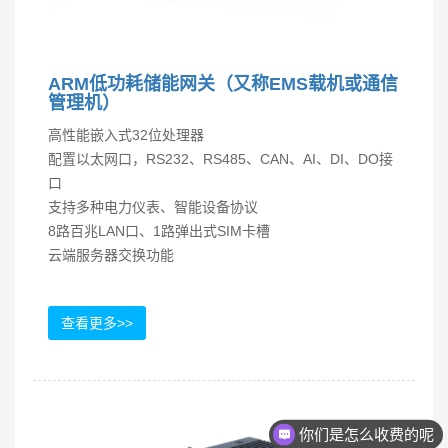
ARM低功耗储能网关（又称EMS载机或通信
管理机）
高性能嵌入式32位处理器
配置以太网口，RS232、RS485、CAN、AI、DI、DO接
口
支持多种电力仪表、智能设备协议
8路百兆LAN口、1路弹出式SIM卡槽
云端服务器交换功能
查看更多>>
你们是怎么收费的呢