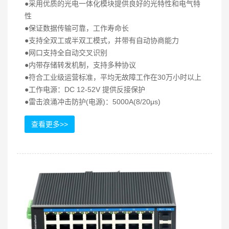
●采用优质的光电一体化模块提供良好的光特性和电气特
性
●保证数据传输可靠，工作寿命长
●支持全双工或半双工模式，并带有自动协商能力
●网口支持全自动交叉识别
●内带存储转发机制，支持多种协议
●符合工业级运营标准，平均无故障工作在30万小时以上
●工作电源：DC 12-52V 提供反接保护
●雷击浪涌冲击防护(电源)：5000A(8/20μs)
查看更多>>