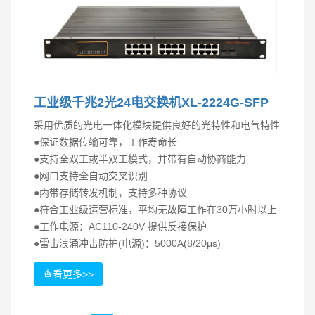
工业级千兆2光24电交换机XL-2224G-SFP
采用优质的光电一体化模块提供良好的光特性和电气特性
●保证数据传输可靠，工作寿命长
●支持全双工或半双工模式，并带有自动协商能力
●网口支持全自动交叉识别
●内带存储转发机制，支持多种协议
●符合工业级运营标准，平均无故障工作在30万小时以上
●工作电源：AC110-240V 提供反接保护
●雷击浪涌冲击防护(电源)：5000A(8/20μs)
查看更多>>