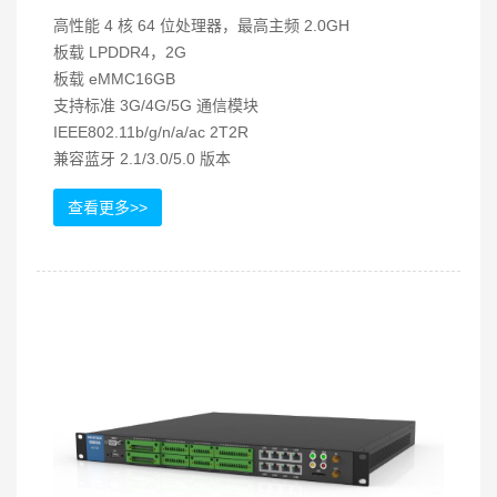
高性能 4 核 64 位处理器，最高主频 2.0GH
板载 LPDDR4，2G
板载 eMMC16GB
支持标准 3G/4G/5G 通信模块
IEEE802.11b/g/n/a/ac 2T2R
兼容蓝牙 2.1/3.0/5.0 版本
查看更多>>