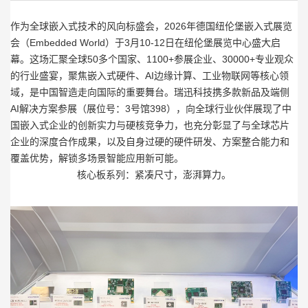
作为全球嵌入式技术的风向标盛会，2026年德国纽伦堡嵌入式展览
会（Embedded World）于3月10-12日在纽伦堡展览中心盛大启
幕。这场汇聚全球50多个国家、1100+参展企业、30000+专业观众
的行业盛宴，聚焦嵌入式硬件、AI边缘计算、工业物联网等核心领
域，是中国智造走向国际的重要舞台。瑞迅科技携多款新品及端侧
AI解决方案参展（展位号：3号馆398），向全球行业伙伴展现了中
国嵌入式企业的创新实力与硬核竞争力，也充分彰显了与全球芯片
企业的深度合作成果，以及自身过硬的硬件研发、方案整合能力和
覆盖优势，解锁多场景智能应用新可能。
核心板系列：紧凑尺寸，澎湃算力。