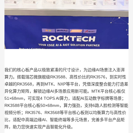
我们的核心板产品以极致紧凑的尺寸设计，为边缘AI场景注入澎湃
算力。搭载瑞芯微旗舰级RK3588、高性价比的RK3576，到实时性
卓越的RK3568，再到MTK、NXP等平台，凭借深度整合能力打造差
异化算力矩阵，解锁边缘AI多场景应用新可能。MTK平台核心板仅
51×68mm，可实现4 TOPS AI算力，适配AI互动数字标牌等场景；
RK3588平台核心板50×68mm，算力强劲，支持6路人脸检测等智能
视频分析；RK3576、RK3568等平台核心板则以均衡算力与高性价
比，适配中高端边缘AI、智能终端等多元场景，完善多平台产品矩
阵，助力您快速实现产品智能化升级。