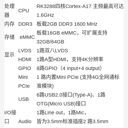
处理
RK3288四核Cortex-A17 主频最高可达
CPU
器
1.6GHz
内存
DDR3
板载2GB DDR3 1600 MHz
板载16GB eMMC，可扩展支持
存储
eMMC
32GB/64GB
LVDS
1路双八LVDS
显示
HDMI
1路A型HDMI，支持4K分辨率
GPIO
8路GPIO（4 input+4 output）
Mini
1 路内置Mini PCIe (支持4G全网通标
PCIe
准模块)
6路USB2.0接口(Type-A)、1路
USB
OTG(Micro USB)接口
I/O接
1路Line out，1路Mic，
口
Audio
皆为3.5mm标准插座2 路3.5mm