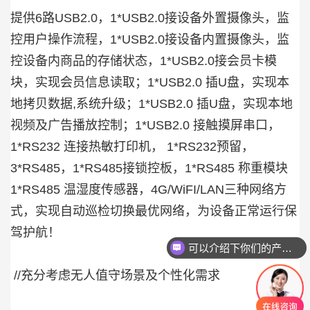
提供6路USB2.0，1*USB2.0接设备外置摄像头，监
控用户操作流程，1*USB2.0接设备内置摄像头，监
控设备内商品的存储状态，1*USB2.0接会员卡模
块，实现会员信息读取；1*USB2.0 插U盘，实现本
地拷贝数据,系统升级；1*USB2.0 插U盘，实现本地
视频及广告播放控制；1*USB2.0 接触摸屏串口，
1*RS232 连接热敏打印机， 1*RS232预留，
3*RS485，1*RS485接锁控板，1*RS485 称重模块
1*RS485 温湿度传感器，4G/WiFI/LAN三种网络方
式，实现自动巡检切换最优网络，为设备正常运行保
驾护航！
可以介绍下你们的产品么
//充分考虑无人值守场景及个性化需求